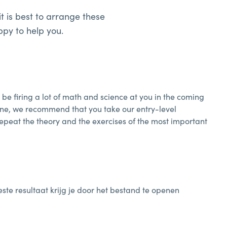
t is best to arrange these
ppy to help you.
be firing a lot of math and science at you in the coming
one, we recommend that you take our entry-level
epeat the theory and the exercises of the most important
e resultaat krijg je door het bestand te openen