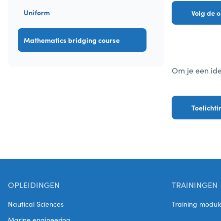
Uniform
Volg de 
Mathematics bridging course
Om je een ide
Toelicht
OPLEIDINGEN
TRAININGEN
Nautical Sciences
Training modul
Marine engineering