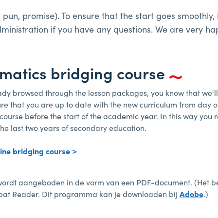
pun, promise). To ensure that the start goes smoothly, i
dministration if you have any questions. We are very ha
atics bridging course
eady browsed through the lesson packages, you know that we'll 
ure that you are up to date with the new curriculum from day 
ourse before the start of the academic year. In this way you r
he last two years of secondary education.
line bridging course >
ordt aangeboden in de vorm van een PDF-document. (Het best
bat Reader. Dit programma kan je downloaden bij
Adobe
.)