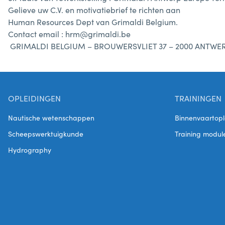
Gelieve uw C.V. en motivatiebrief te richten aan
Human Resources Dept van Grimaldi Belgium.
Contact email : hrm@grimaldi.be
GRIMALDI BELGIUM – BROUWERSVLIET 37 – 2000 ANTWE
OPLEIDINGEN
TRAININGEN
Nautische wetenschappen
Binnenvaartopl
Scheepswerktuigkunde
Training modul
Hydrography