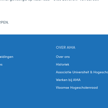
RPEN.
OVER AMA
eidingen
Over ons
es
Historiek
Associatie Universiteit & Hogesc
Werken bij AMA
Vlaamse Hogescholenraad