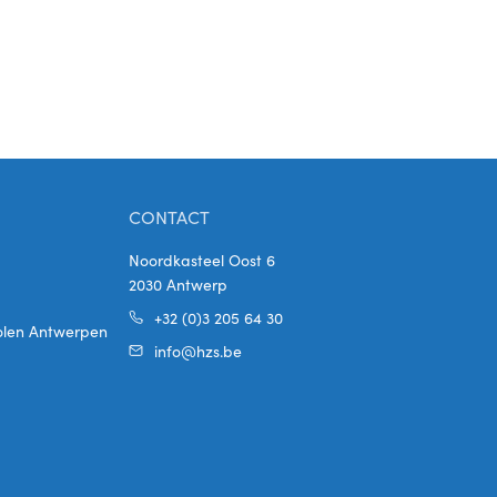
CONTACT
Noordkasteel Oost 6
2030 Antwerp
+32 (0)3 205 64 30
holen Antwerpen
info@hzs.be