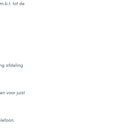
.b.t. tot de
ng afdeling
en voor juist
lefoon.