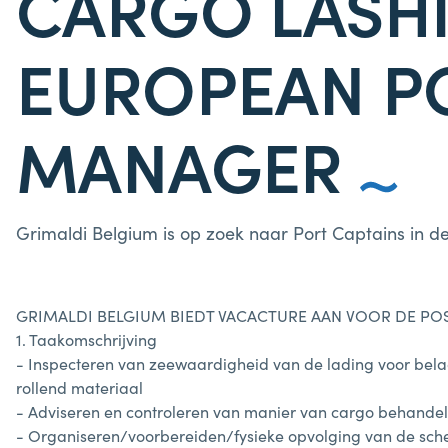
CARGO LASH
EUROPEAN P
MANAGER
Grimaldi Belgium is op zoek naar Port Captains in d
GRIMALDI BELGIUM BIEDT VACACTURE AAN VOOR DE POS
1. Taakomschrijving
- Inspecteren van zeewaardigheid van de lading voor bela
rollend materiaal
- Adviseren en controleren van manier van cargo behandel
- Organiseren/voorbereiden/fysieke opvolging van de sch