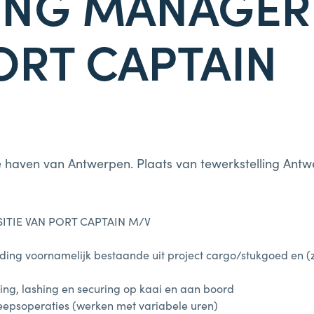
ING MANAGER 
ORT CAPTAIN
e haven van Antwerpen. Plaats van tewerkstelling Antw
ITIE VAN PORT CAPTAIN M/V
ding voornamelijk bestaande uit project cargo/stukgoed en 
ing, lashing en securing op kaai en aan boord
eepsoperaties (werken met variabele uren)