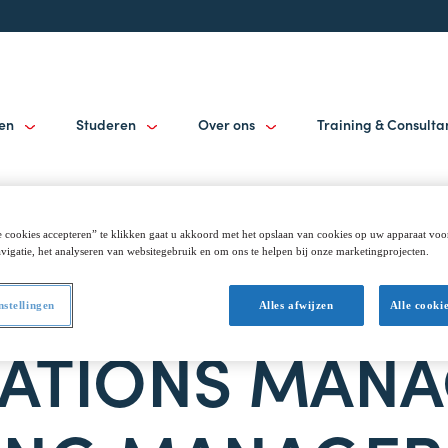
gen
Studeren
Over ons
Training & Consult
 cookies accepteren” te klikken gaat u akkoord met het opslaan van cookies op uw apparaat voo
vigatie, het analyseren van websitegebruik en om ons te helpen bij onze marketingprojecten.
nstellingen
Alles afwijzen
Alle cooki
ATIONS MANA