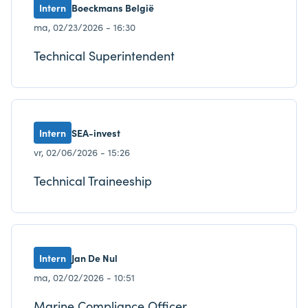
Intern
Boeckmans België
ma, 02/23/2026 - 16:30
Technical Superintendent
Intern
SEA-invest
vr, 02/06/2026 - 15:26
Technical Traineeship
Intern
Jan De Nul
ma, 02/02/2026 - 10:51
Marine Compliance Officer