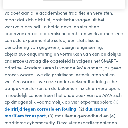
Praktijkgericht onderzoek is volwaardig onderzoek dat
voldoet aan alle academische tradities en vereisten,
maar dat zich dicht bij praktische vragen uit het
werkveld bevindt. In beide gevallen steunt de
onderzoeker op academische denk- en werkvormen: een
correcte experimentele setup, een statistische
benadering van gegevens, design engineering,
objectieve enquêtering en vertrekken van een duidelijke
onderzoeksvraag die opgesteld is volgens het SMART-
principe. Academiseren is voor de AMA anderzijds geen
proces waarbij we die praktische insteek laten vallen,
wel één waarbij we onze onderzoeksmethodologische
aanpak versterken en de bekomen inzichten verdiepen.
Inhoudelijk concentreert het onderzoek van de AMA zich
op dit ogenblik voornamelijk op vier expertisepolen: (1)
de strijd tegen corrosie en fouling
, (2)
duurzaam
maritiem transport
, (3) maritieme gezondheid en (4)
maritieme cybersecurity. Deze vier expertisegebieden