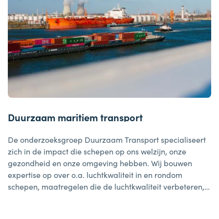
Duurzaam maritiem transport
De onderzoeksgroep Duurzaam Transport specialiseert
zich in de impact die schepen op ons welzijn, onze
gezondheid en onze omgeving hebben. Wij bouwen
expertise op over o.a. luchtkwaliteit in en rondom
schepen, maatregelen die de luchtkwaliteit verbeteren,
maar ook op preventief onderhoud van motoren en
energiebeheer.