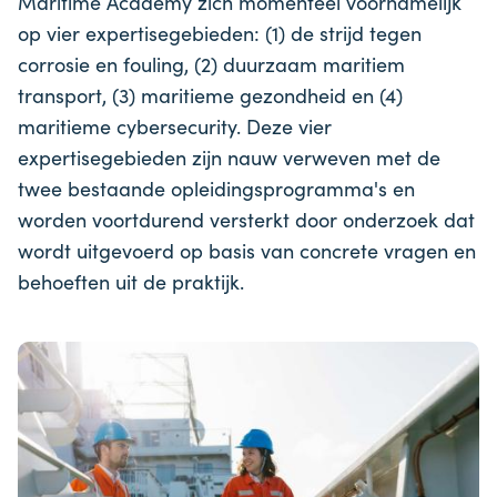
Maritime Academy zich momenteel voornamelijk
op vier expertisegebieden: (1) de strijd tegen
corrosie en fouling, (2) duurzaam maritiem
transport, (3) maritieme gezondheid en (4)
maritieme cybersecurity. Deze vier
expertisegebieden zijn nauw verweven met de
twee bestaande opleidingsprogramma's en
worden voortdurend versterkt door onderzoek dat
wordt uitgevoerd op basis van concrete vragen en
behoeften uit de praktijk.