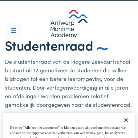
Studentenraad
De studentenraad van de Hogere Zeevaartschool
bestaat uit 12 gemotiveerde studenten die willen
bijdragen tot een betere leeromgeving voor de
studenten. Door vertegenwoordiging in alle jaren
en afdelingen worden problemen relatief
gemakkelijk doorgegeven naar de studentenraad.
Door op “Alle cookies accepteren” te klikken gaat u akkoord met het opslaan van
cookies op uw apparaat voor het verbeteren van websitenavigatie, het analyseren