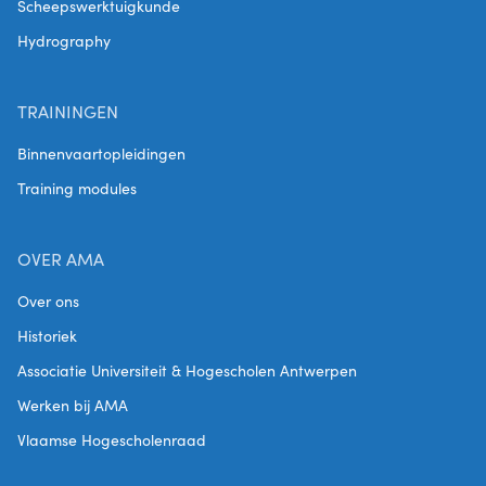
Scheepswerktuigkunde
coatings ".
Hydrography
TRAININGEN
Binnenvaartopleidingen
Training modules
OVER AMA
Over ons
Historiek
Associatie Universiteit & Hogescholen Antwerpen
Werken bij AMA
Vlaamse Hogescholenraad