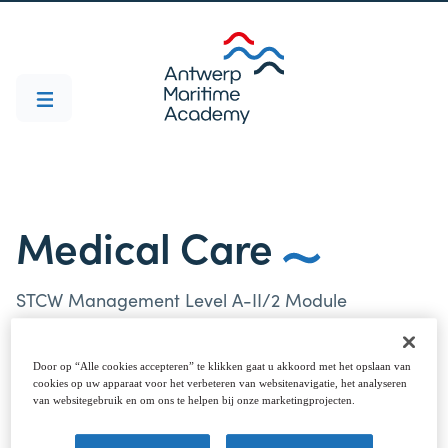
Medical Care
STCW Management Level A-II/2 Module
Door op “Alle cookies accepteren” te klikken gaat u akkoord met het opslaan van
Course Dates
cookies op uw apparaat voor het verbeteren van websitenavigatie, het analyseren
van websitegebruik en om ons te helpen bij onze marketingprojecten.
Provided we have enough registrations.