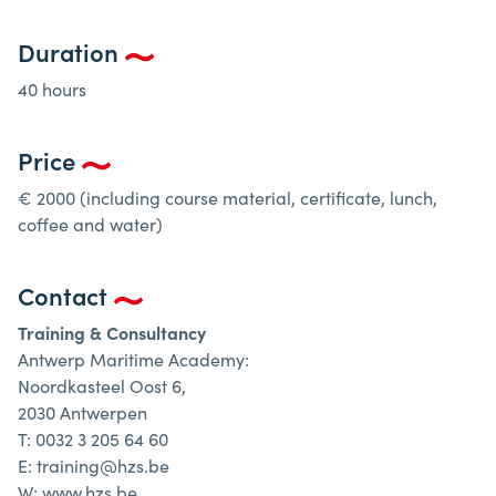
Duration
40 hours
Price
€ 2000 (including course material, certificate, lunch,
coffee and water)
Contact
Training & Consultancy
Antwerp Maritime Academy:
Noordkasteel Oost 6,
2030 Antwerpen
T: 0032 3 205 64 60
E: training@hzs.be
W: www.hzs.be