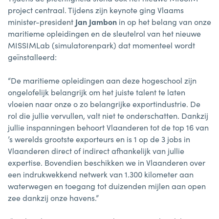
project centraal. Tijdens zijn keynote ging Vlaams
minister-president
Jan Jambon
in op het belang van onze
maritieme opleidingen en de sleutelrol van het nieuwe
MISSIMLab (simulatorenpark) dat momenteel wordt
geïnstalleerd:
“De maritieme opleidingen aan deze hogeschool zijn
ongelofelijk belangrijk om het juiste talent te laten
vloeien naar onze o zo belangrijke exportindustrie. De
rol die jullie vervullen, valt niet te onderschatten. Dankzij
jullie inspanningen behoort Vlaanderen tot de top 16 van
’s werelds grootste exporteurs en is 1 op de 3 jobs in
Vlaanderen direct of indirect afhankelijk van jullie
expertise. Bovendien beschikken we in Vlaanderen over
een indrukwekkend netwerk van 1.300 kilometer aan
waterwegen en toegang tot duizenden mijlen aan open
zee dankzij onze havens.”