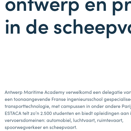
ontwerp en pr
in de scheep
Antwerp Maritime Academy verwelkomd een delegatie va
een toonaangevende Franse ingenieursschool gespecialise
transporttechnologie, met campussen in onder andere Parij
ESTACA telt zo’n 2.500 studenten en biedt opleidingen aan in
vervoersdomeinen: automobiel, luchtvaart, ruimtevaart,
spoorwegverkeer en scheepvaart.