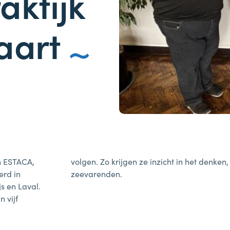
aktijk
vaart
n ESTACA,
volgen. Zo krijgen ze inzicht in het denken
erd in
zeevarenden.
s en Laval.
 vijf