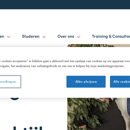
gen
Studeren
Over ons
Training & Consult
 cookies accepteren” te klikken gaat u akkoord met het opslaan van cookies op uw apparaat voo
vigatie, het analyseren van websitegebruik en om ons te helpen bij onze marketingprojecten.
rug
nstellingen
Alles afwijzen
Alle cooki