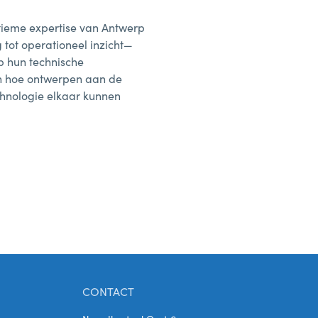
tieme expertise van Antwerp
tot operationeel inzicht—
p hun technische
n hoe ontwerpen aan de
echnologie elkaar kunnen
CONTACT