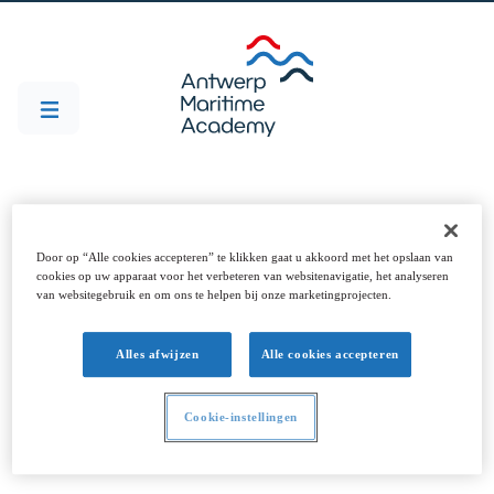
Offres d'emploi
Door op “Alle cookies accepteren” te klikken gaat u akkoord met het opslaan van
cookies op uw apparaat voor het verbeteren van websitenavigatie, het analyseren
van websitegebruik en om ons te helpen bij onze marketingprojecten.
Alles afwijzen
Alle cookies accepteren
Filtres
Cookie-instellingen