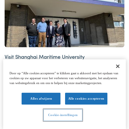
Visit Shanghai Maritime University
Door op “Alle cookies accepteren” te klikken gaat u akkoord met het opslaan van
cookies op uw apparaat voor het verbeteren van websitenavigatie, het analyseren
van websitegebruik en om ons te helpen bij onze marketingprojecten.
Alles afwijzen
Alle cookies accepteren
Cookie-instellingen