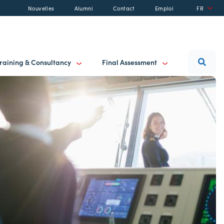
Nouvelles
Alumni
Contact
Emploi
FR
raining & Consultancy
Final Assessment