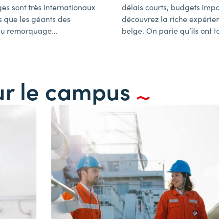
ges sont très internationaux
délais courts, budgets impor
as que les géants des
découvrez la riche expérien
 au remorquage...
belge. On parie qu’ils ont t
sur le campus