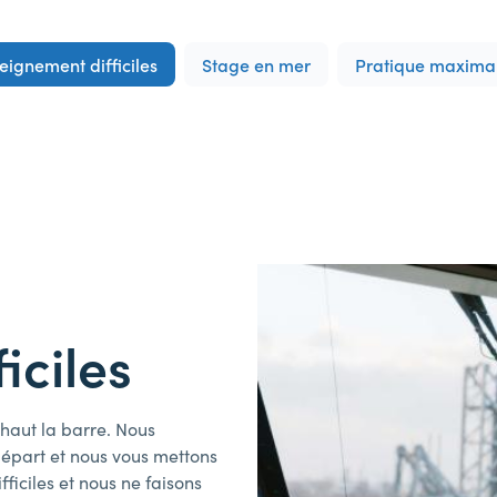
ignement difficiles
Stage en mer
Pratique maxima
iciles
 haut la barre. Nous
départ et nous vous mettons
ficiles et nous ne faisons