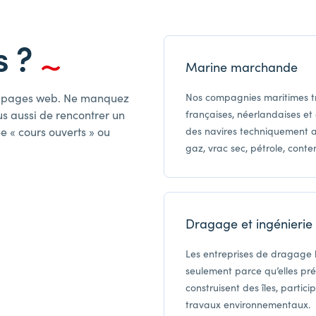
s ?
Marine marchande
es pages web. Ne manquez
Nos compagnies maritimes t
us aussi de rencontrer un
françaises, néerlandaises et 
e « cours ouverts » ou
des navires techniquement av
gaz, vrac sec, pétrole, conte
Dragage et ingénierie
Les entreprises de dragage 
seulement parce qu’elles pré
construisent des îles, partic
travaux environnementaux.