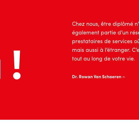
Chez nous, être diplômé n’
également partie d’un ré
 !
prestataires de services où
mais aussi à l’étranger. C
tout au long de votre vie.
Dr. Rowan Van Schaeren ~