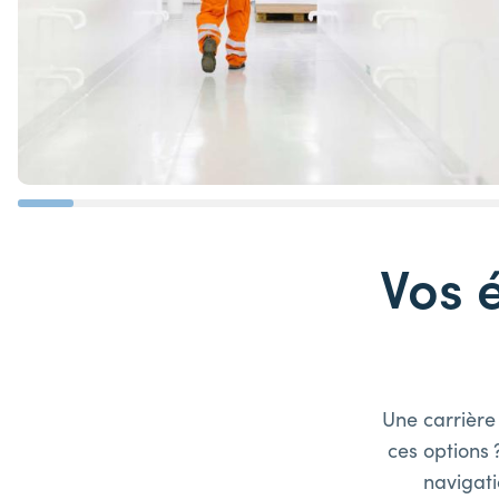
Vos 
Une carrière
ces options 
navigat