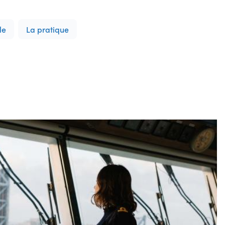
le
La pratique