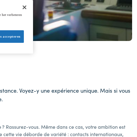
r het verbeteren
es accepteren
sistance. Voyez-y une expérience unique. Mais si vous
e.
me ? Rassurez-vous. Même dans ce cas, votre ambition est
e cette vie déborde de variété : contacts internationaux,