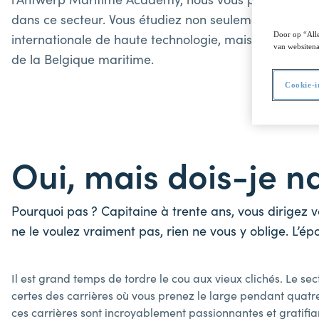
dans ce secteur. Vous étudiez non seulement dans u
internationale de haute technologie, mais aussi à Anv
Door op “Alle
van websitena
de la Belgique maritime.
Cookie-i
Oui, mais dois-je n
Pourquoi pas ? Capitaine à trente ans, vous dirigez 
ne le voulez vraiment pas, rien ne vous y oblige. L’ép
Il est grand temps de tordre le cou aux vieux clichés. Le s
certes des carrières où vous prenez le large pendant quatre
ces carrières sont incroyablement passionnantes et gratifia