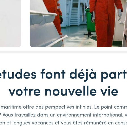
études font déjà part
votre nouvelle vie
 maritime offre des perspectives infinies. Le point com
? Vous travaillez dans un environnement international, 
ion et longues vacances et vous êtes rémunéré en cons