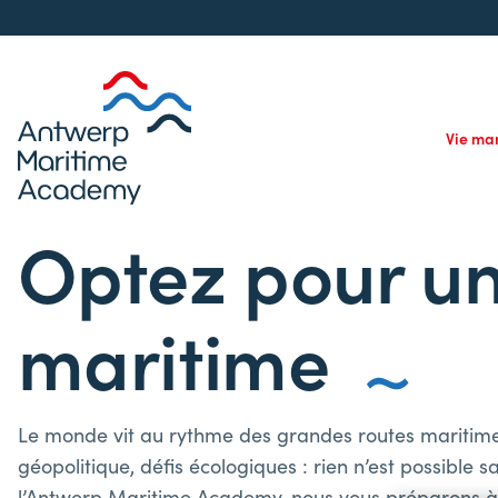
Vie ma
Optez pour un
maritime
Le monde vit au rythme des grandes routes mariti
géopolitique, défis écologiques : rien n’est possible s
l’Antwerp Maritime Academy, nous vous préparons à 