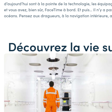
d’aujourd’hui sont à la pointe de la technologie, les équipa
et vous avez, bien sûr, FaceTime à bord. Et puis… Il n’y a p
océans. Pensez aux dragueurs, à la navigation intérieure,
Découvrez la vie 