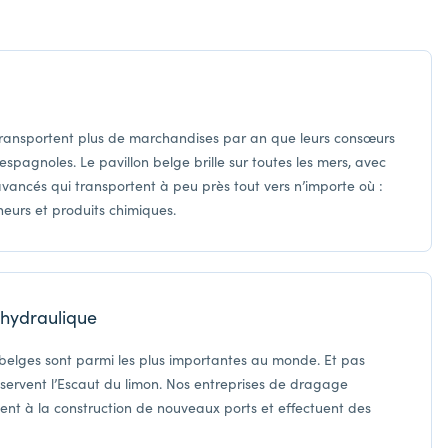
ransportent plus de marchandises par an que leurs consœurs
espagnoles. Le pavillon belge brille sur toutes les mers, avec
ancés qui transportent à peu près tout vers n’importe où :
neurs et produits chimiques.
 hydraulique
belges sont parmi les plus importantes au monde. Et pas
servent l’Escaut du limon. Nos entreprises de dragage
ipent à la construction de nouveaux ports et effectuent des